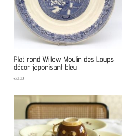
Plat rond Willow Moulin des Loups
décor japonisant bleu
€
20,00