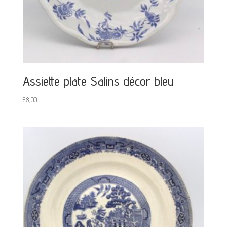
Assiette plate Salins décor bleu
€
8,00