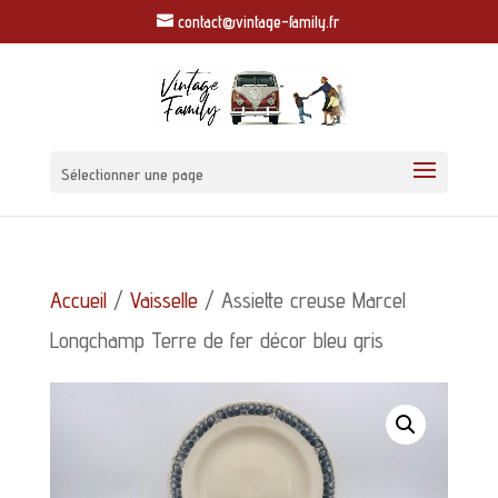
contact@vintage-family.fr
Sélectionner une page
Accueil
/
Vaisselle
/ Assiette creuse Marcel
Longchamp Terre de fer décor bleu gris