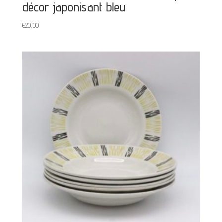
décor japonisant bleu
€
20,00