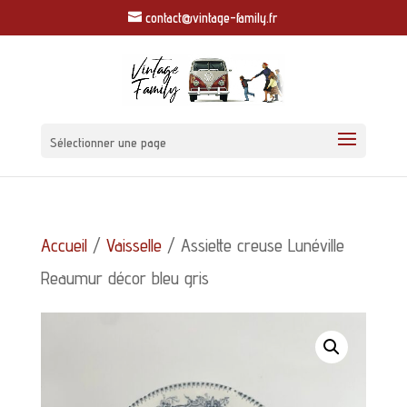
contact@vintage-family.fr
Sélectionner une page
Accueil
/
Vaisselle
/ Assiette creuse Lunéville
Reaumur décor bleu gris