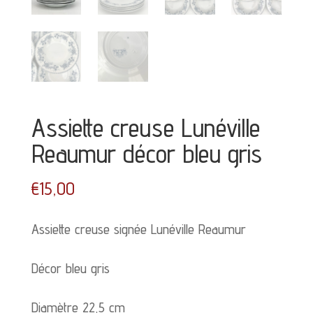
Assiette creuse Lunéville
Reaumur décor bleu gris
€
15,00
Assiette creuse signée Lunéville Reaumur
Décor bleu gris
Diamètre 22,5 cm