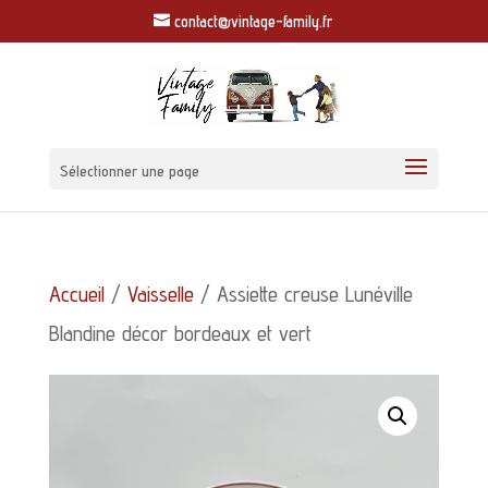
contact@vintage-family.fr
Sélectionner une page
Accueil
/
Vaisselle
/ Assiette creuse Lunéville
Blandine décor bordeaux et vert