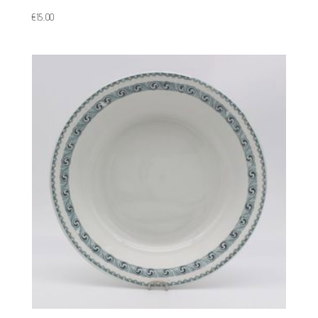
€
15,00