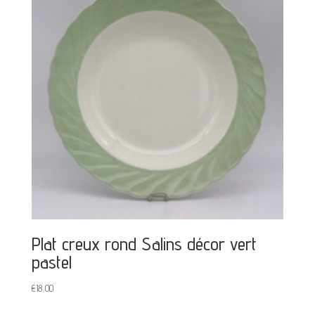
Plat creux rond Salins décor vert
pastel
€
18,00