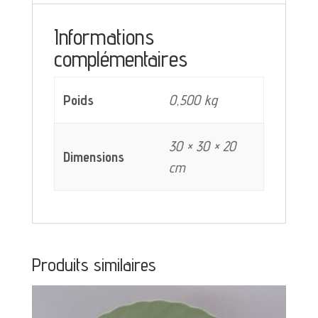
bordeaux
Informations
et
complémentaires
vert
Poids
0,500 kg
30 × 30 × 20
Dimensions
cm
Produits similaires