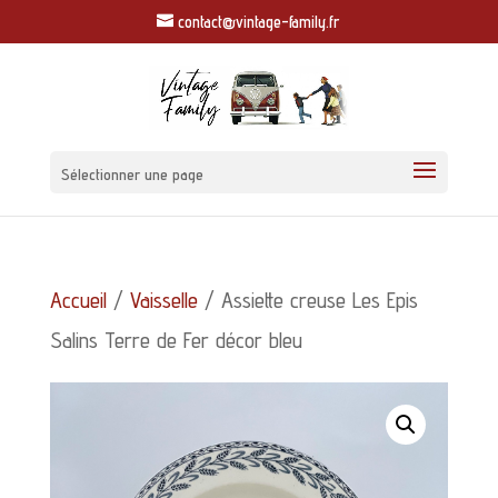
contact@vintage-family.fr
Sélectionner une page
Accueil
/
Vaisselle
/ Assiette creuse Les Epis
Salins Terre de Fer décor bleu