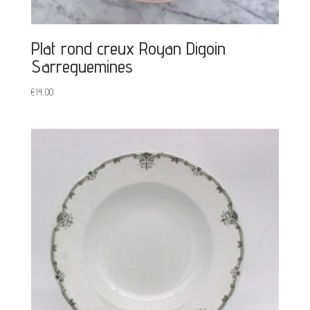
Plat rond creux Royan Digoin
Sarreguemines
€
14,00