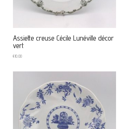
Assiette creuse Cécile Lunéville décor
vert
€
10,00