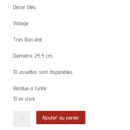
Décor bleu
Vintage
Très Bon état
Diamètre 24,4 cm
10 assiettes sont disponibles
Vendue à l’unité
10 en stock
quantité
Ajouter au panier
de