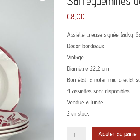
Sarreguemines d
€
8,00
Assiette creuse signée Jacky 
Décor bordeaux
Vintage
Diamètre 22,2 cm
Bon état, à noter micro éclat su
4 assiettes sont disponibles
Vendue à l’unité
2 en stock
quantité
Ajouter au panier