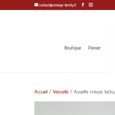
contact@vintage-family.fr
Boutique
Panier
Accueil
/
Vaisselle
/ Assiette creuse Jack