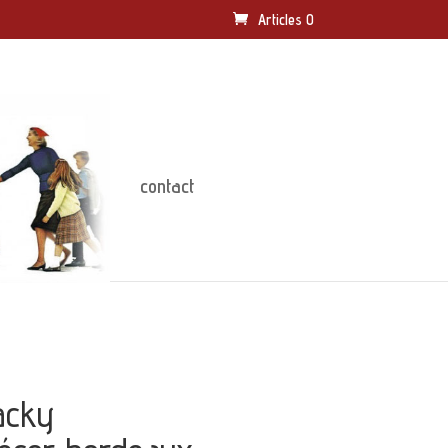
Articles 0
contact
acky