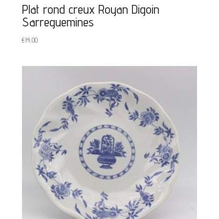
Plat rond creux Royan Digoin
Sarreguemines
€
14,00