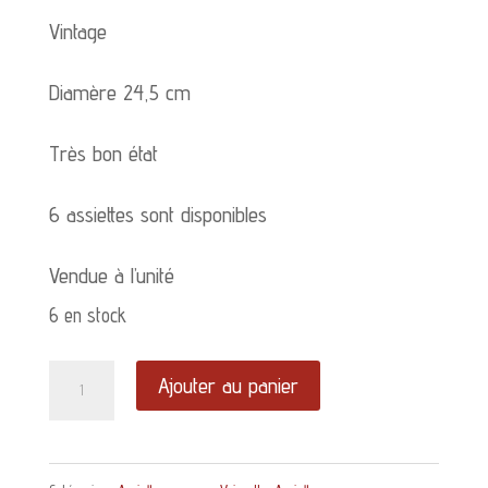
Vintage
Diamère 24,5 cm
Très bon état
6 assiettes sont disponibles
Vendue à l’unité
6 en stock
quantité
Ajouter au panier
de
Assiette