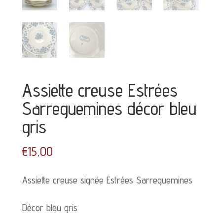
Assiette creuse Estrées
Sarreguemines décor bleu
gris
€
15,00
Assiette creuse signée Estrées Sarreguemines
Décor bleu gris