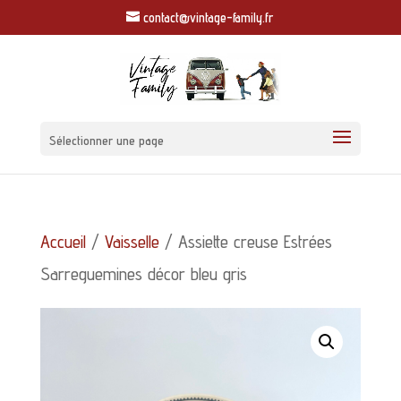
contact@vintage-family.fr
Sélectionner une page
Accueil
/
Vaisselle
/ Assiette creuse Estrées
Sarreguemines décor bleu gris