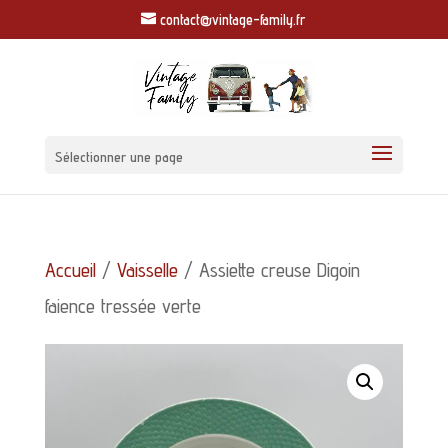
contact@vintage-family.fr
Sélectionner une page
Accueil
/
Vaisselle
/ Assiette creuse Digoin
faience tressée verte