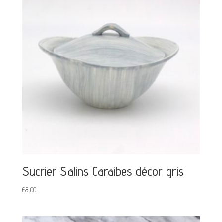
Sucrier Salins Caraibes décor gris
€
8,00