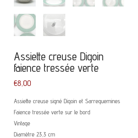
Assiette creuse Digoin
faience tressée verte
€
8,00
Assiette creuse signé Digoin et Sarreguemines
Faience tressée verte sur le bord
Vintage
Diamètre 23,3 cm