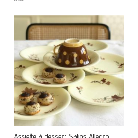
Assiette à dessert Salins Allegro