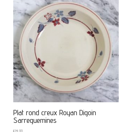
Plat rond creux Royan Digoin
Sarreguemines
€
14,00