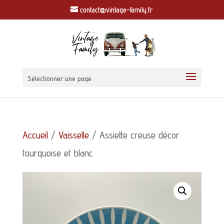
contact@vintage-family.fr
Sélectionner une page
Accueil
/
Vaisselle
/ Assiette creuse décor
tourquoise et blanc