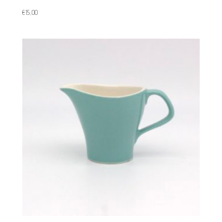
€
15,00