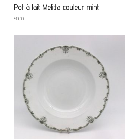
Pot à lait Melitta couleur mint
€
10,00