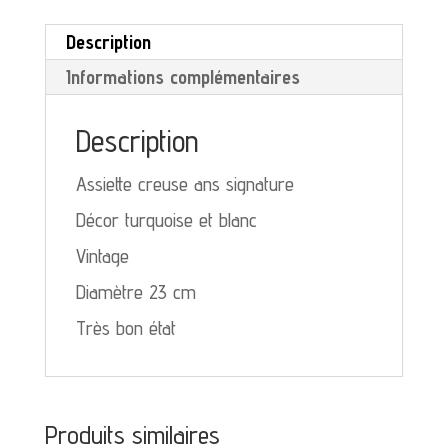
tourquoise
Description
et
Informations complémentaires
blanc
Description
Assiette creuse ans signature
Décor turquoise et blanc
Vintage
Diamètre 23 cm
Très bon état
Produits similaires