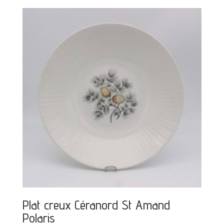
Plat creux Céranord St Amand
Polaris