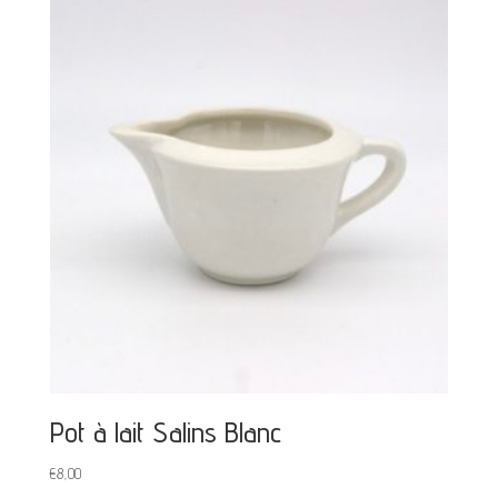
Pot à lait Salins Blanc
€
8,00