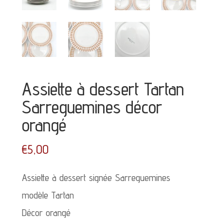
Assiette à dessert Tartan
Sarreguemines décor
orangé
€
5,00
Assiette à dessert signée Sarreguemines
modèle Tartan
Décor orangé