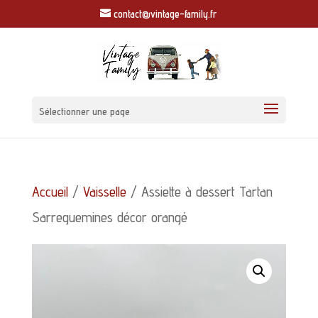
contact@vintage-family.fr
Sélectionner une page
Accueil
/
Vaisselle
/ Assiette à dessert Tartan
Sarreguemines décor orangé