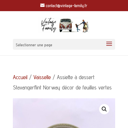
contact@vintage-family.fr
Sélectionner une page
Accueil
/
Vaisselle
/ Assiette à dessert
Stavangerflint Norway décor de feuilles vertes