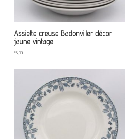
Assiette creuse Badonviller décor
jaune vintage
€
5,00