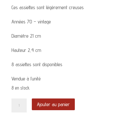
Ces assiettes sont légèrement creuses
Années 70 – vintage
Diamètre 21 cm
Hauteur 2,4 cm
8 assiettes sont disponibles
Vendue à l’unité
8 en stock
quantité
Ajouter au panier
de