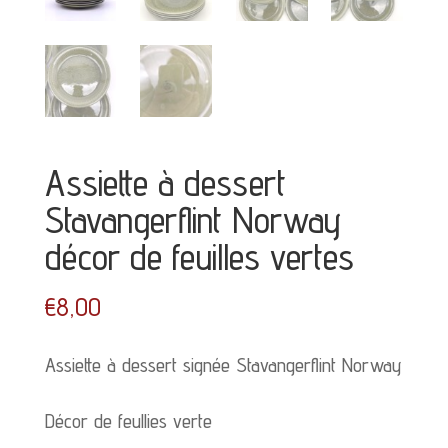
Assiette à dessert
Stavangerflint Norway
décor de feuilles vertes
€
8,00
Assiette à dessert signée Stavangerflint Norway
Décor de feullies verte