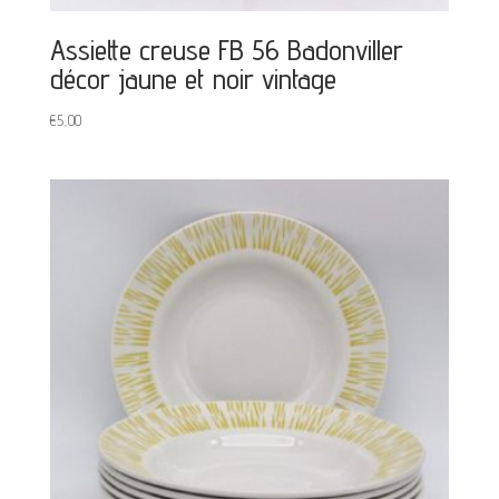
Assiette creuse FB 56 Badonviller
décor jaune et noir vintage
€
5,00