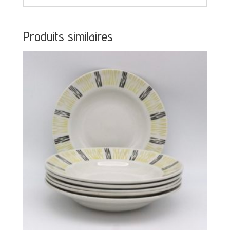
Produits similaires