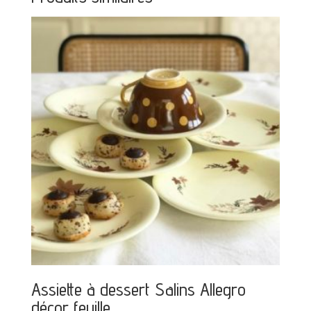
Assiette à dessert Salins Allegro
décor feuille