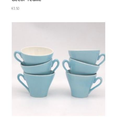
€
3,50