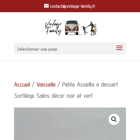
contact@vintage-family.fr
Sélectionner une page
Accueil
/
Vaisselle
/ Petite Assiette à dessert
Sortilège Salins décor noir et vert