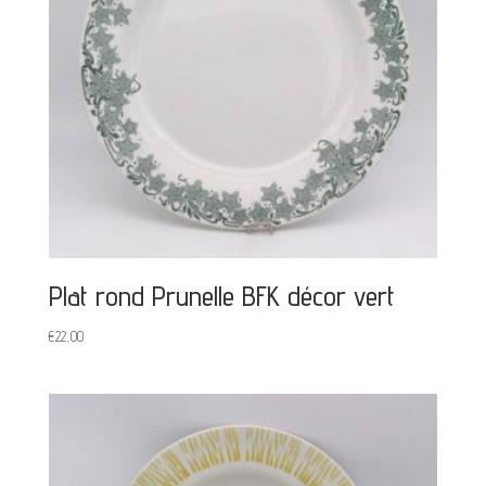
Plat rond Prunelle BFK décor vert
€
22,00