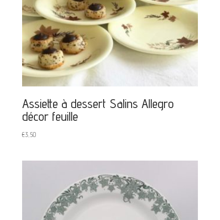
Assiette à dessert Salins Allegro
décor feuille
€
3,50