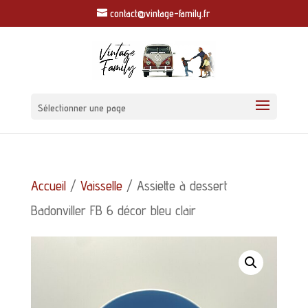
contact@vintage-family.fr
Sélectionner une page
Accueil
/
Vaisselle
/ Assiette à dessert
Badonviller FB 6 décor bleu clair